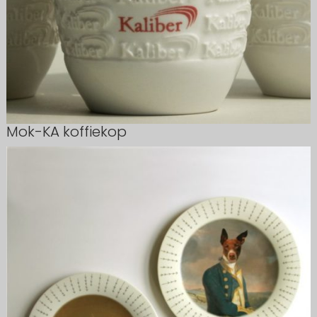
Mok-KA koffiekop