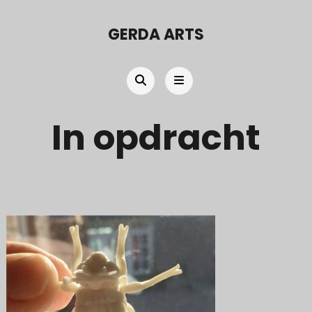
GERDA ARTS
In opdracht