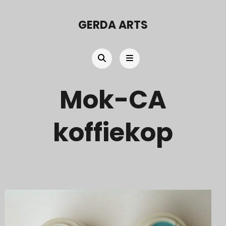
GERDA ARTS
Mok-CA
koffiekop