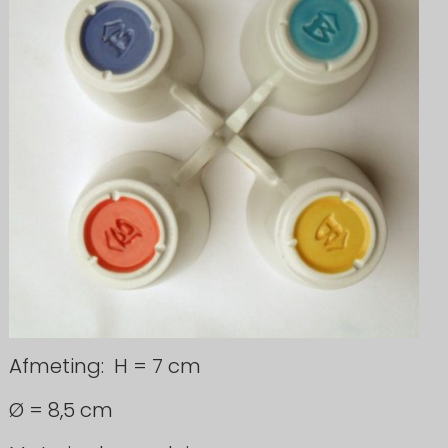
Afmeting: H = 7 cm
Ø = 8,5 cm